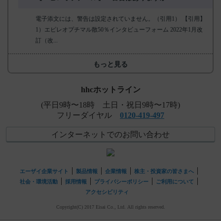
電子添文には、警告は設定されていません。（引用1） 【引用】
1）エピレオプチマル散50％インタビューフォーム 2022年1月改
訂（改...
もっと見る
hhcホットライン
(平日9時〜18時 土日・祝日9時〜17時)
フリーダイヤル
0120-419-497
インターネットでのお問い合わせ
エーザイ企業サイト
製品情報
企業情報
株主・投資家の皆さまへ
社会・環境活動
採用情報
プライバシーポリシー
ご利用について
アクセシビリティ
Copyright(C) 2017 Eisai Co., Ltd. All rights reserved.