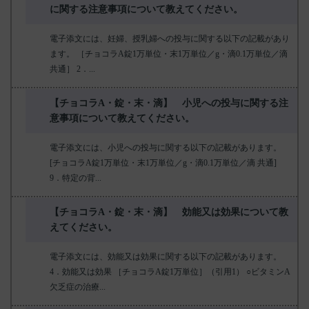
に関する注意事項について教えてください。
電子添文には、妊婦、授乳婦への投与に関する以下の記載があり
ます。 ［チョコラA錠1万単位・末1万単位／g・滴0.1万単位／滴
共通］ 2．...
【チョコラA・錠・末・滴】 小児への投与に関する注
意事項について教えてください。
電子添文には、小児への投与に関する以下の記載があります。
[チョコラA錠1万単位・末1万単位／g・滴0.1万単位／滴 共通]
9．特定の背...
【チョコラA・錠・末・滴】 効能又は効果について教
えてください。
電子添文には、効能又は効果に関する以下の記載があります。
4．効能又は効果 ［チョコラA錠1万単位］（引用1） ○ビタミンA
欠乏症の治療...