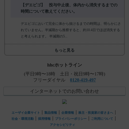
【デエビゴ】 投与中止後、体内から消失するまでの
時間について教えてください。
デエビゴにおいて完全に体から抜けるまでの時間は、明らかにさ
れていません。半減期から推察すると、約10.4日でほぼ消失する
と考えられます。 半減期の5...
もっと見る
hhcホットライン
(平日9時〜18時 土日・祝日9時〜17時)
フリーダイヤル
0120-419-497
インターネットでのお問い合わせ
エーザイ企業サイト
製品情報
企業情報
株主・投資家の皆さまへ
社会・環境活動
採用情報
プライバシーポリシー
ご利用について
アクセシビリティ