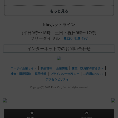
もっと見る
hhcホットライン
(平日9時〜18時 土日・祝日9時〜17時)
フリーダイヤル
0120-419-497
インターネットでのお問い合わせ
エーザイ企業サイト
製品情報
企業情報
株主・投資家の皆さまへ
社会・環境活動
採用情報
プライバシーポリシー
ご利用について
アクセシビリティ
Copyright(C) 2017 Eisai Co., Ltd. All rights reserved.
HOME
pagetop