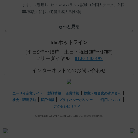
ます。（引用1） ヒトマスバランス試験（外国人データ、外国
007試験）において健康成人男性8例...
もっと見る
hhcホットライン
(平日9時〜18時 土日・祝日9時〜17時)
フリーダイヤル
0120-419-497
インターネットでのお問い合わせ
エーザイ企業サイト
製品情報
企業情報
株主・投資家の皆さまへ
社会・環境活動
採用情報
プライバシーポリシー
ご利用について
アクセシビリティ
Copyright(C) 2017 Eisai Co., Ltd. All rights reserved.