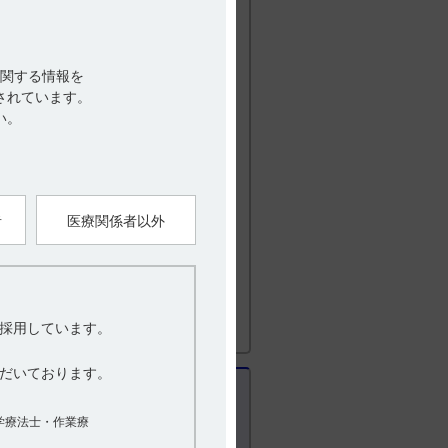
時間までの尿中に還元体として投与量の
として、0.5～2mgを就寝前又は手術前
関する情報を
1回1mgまでとする。」である。
されています。
い。
があります。
者
医療関係者以外
活性濃度は、投与1時間後で0.15μg／g
採用しています。
を経口投与した場合の投与後2時間目の胎児
（引用6）
だいております。
学療法士・作業療
かけて乳汁中濃度は血漿中濃度より少し低