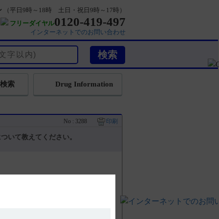
ン
（平日9時～18時 土日・祝日9時～17時）
0120-419-497
フリーダイヤル
インターネットでのお問い合わせ
検索
Drug Information
No : 3288
印刷
について教えてください。