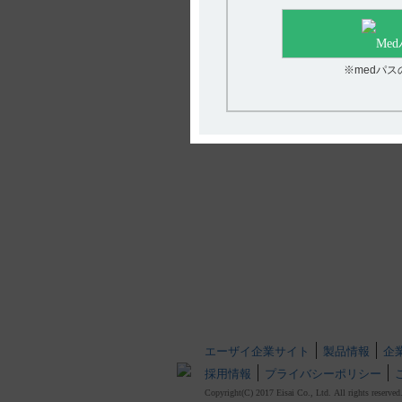
※medパ
エーザイ企業サイト
製品情報
企
採用情報
プライバシーポリシー
Copyright(C) 2017 Eisai Co., Ltd. All rights reserved