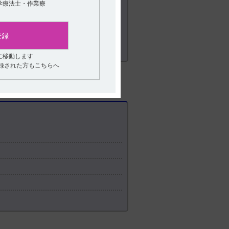
学療法士・作業療
登録
に移動します
登録された方もこちらへ