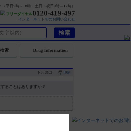
ン
（平日9時～18時 土日・祝日9時～17時）
0120-419-497
フリーダイヤル
インターネットでのお問い合わせ
検索
Drug Information
No : 3102
印刷
意することはありますか？
あります。