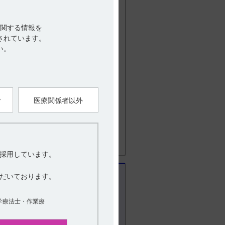
関する情報を
されています。
い。
用
者
医療関係者以外
採用しています。
だいております。
学療法士・作業療