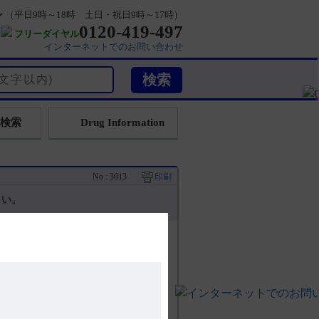
ン
（平日9時～18時 土日・祝日9時～17時）
0120-419-497
フリーダイヤル
インターネットでのお問い合わせ
検索
Drug Information
No : 3013
印刷
さい。