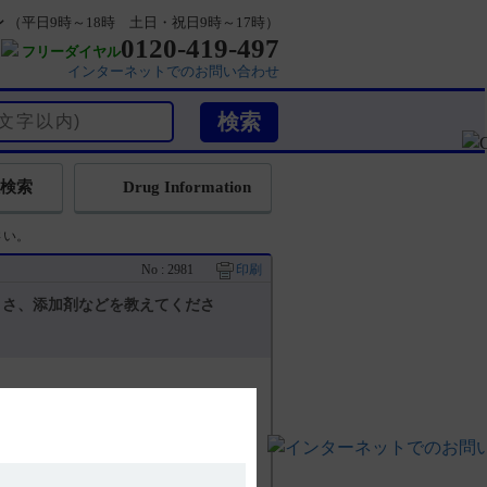
ン
（平日9時～18時 土日・祝日9時～17時）
0120-419-497
フリーダイヤル
インターネットでのお問い合わせ
検索
Drug Information
さい。
No : 2981
印刷
きさ、添加剤などを教えてくださ
記載があります。