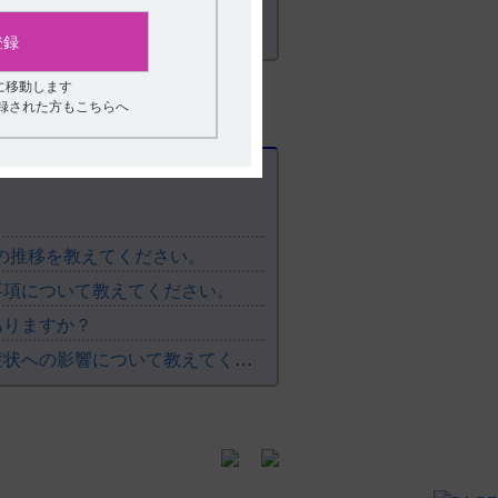
登録
に移動します
登録された方もこちらへ
度の推移を教えてください。
事項について教えてください。
ありますか？
【アリセプト・レビー小体型認知症】 パーキンソン症状への影響について教えてください。