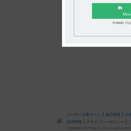
※medパ
エーザイ企業サイト
製品情報
企
採用情報
プライバシーポリシー
Copyright(C) 2017 Eisai Co., Ltd. All rights reserved