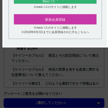
【更新年月】
2024年8月
※medパスのサイトに移動します
新規会員登録
※medパスのサイトに移動します
戻る
※2018年9月2日までに会員登録された方もこちらへ
関連するQ&A
【ケイツーカプセル】 禁忌とその設定理由について教え
てください。
【ケイツーカプセル】 特定の背景を有する患者に関する
注意事項について教えてください。
【ケイツーＮ静注】 どのような薬剤ですか？特徴はあり
ますか？
アンケート:ご意見をお聞かせください
【コスパノン】 薬効薬理について教えてください。
(選択してください)
【ケイツーシロップ】 副作用について教えてください。