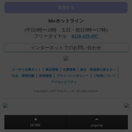
送信する
hhcホットライン
(平日9時〜18時 土日・祝日9時〜17時)
フリーダイヤル
0120-419-497
インターネットでのお問い合わせ
エーザイ企業サイト
製品情報
企業情報
株主・投資家の皆さまへ
社会・環境活動
採用情報
プライバシーポリシー
ご利用について
アクセシビリティ
Copyright(C) 2017 Eisai Co., Ltd. All rights reserved.
HOME
pagetop