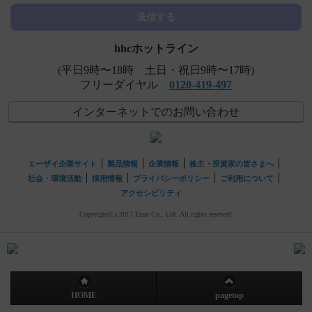
【エクフィナ】 副作用は、どのようなものがあります
送信する
か？
hhcホットライン
(平日9時〜18時 土日・祝日9時〜17時)
フリーダイヤル
0120-419-497
インターネットでのお問い合わせ
エーザイ企業サイト
製品情報
企業情報
株主・投資家の皆さまへ
社会・環境活動
採用情報
プライバシーポリシー
ご利用について
アクセシビリティ
Copyright(C) 2017 Eisai Co., Ltd. All rights reserved.
HOME
pagetop