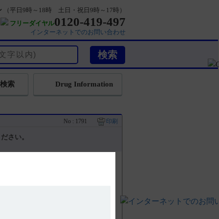
ン
（平日9時～18時 土日・祝日9時～17時）
0120-419-497
フリーダイヤル
インターネットでのお問い合わせ
検索
Drug Information
No : 1791
印刷
ください。
。