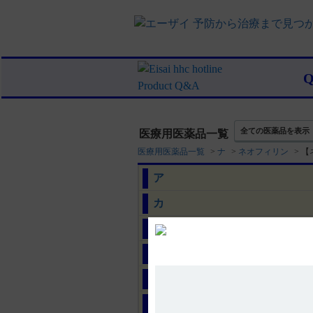
全ての医薬品を表示
医療用医薬品一覧
医療用医薬品一覧
>
ナ
>
ネオフィリン
>
【
ア
カ
サ
タ
ナ
ハ