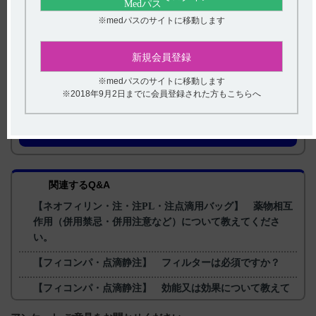
※medパスのサイトに移動します
新規会員登録
※medパスのサイトに移動します
※2018年9月2日までに会員登録された方もこちらへ
戻る
関連するQ&A
【ネオフィリン・注・注PL・注点滴用バッグ】 薬物相互
作用（併用禁忌・併用注意など）について教えてくださ
い。
【フィコンパ・点滴静注】 フィルターは必須ですか？
【フィコンパ・点滴静注】 効能又は効果について教えて
ください。