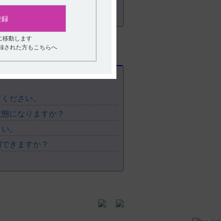
登録
に移動します
登録された方もこちらへ
てください。
状態になりますか？
さい。
用できますか？