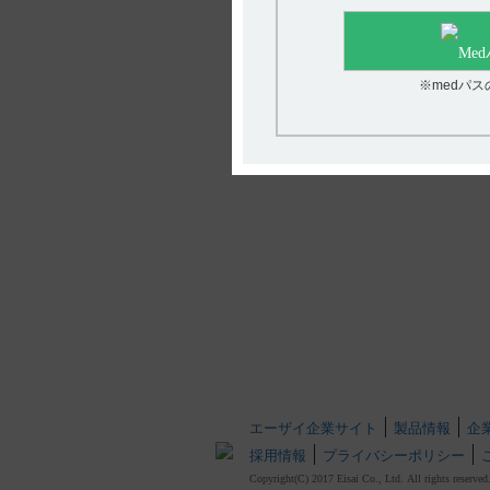
※medパ
エーザイ企業サイト
製品情報
企
採用情報
プライバシーポリシー
Copyright(C) 2017 Eisai Co., Ltd. All rights reserved