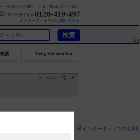
ン
（平日9時～18時 土日・祝日9時～17時）
0120-419-497
フリーダイヤル
インターネットでのお問い合わせ
検索
Drug Information
No : 11128
印刷