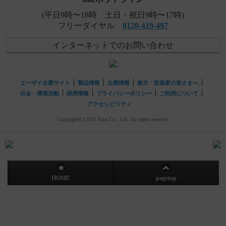
(平日9時〜18時 土日・祝日9時〜17時)
フリーダイヤル
0120-419-497
インターネットでのお問い合わせ
エーザイ企業サイト
製品情報
企業情報
株主・投資家の皆さまへ
社会・環境活動
採用情報
プライバシーポリシー
ご利用について
アクセシビリティ
Copyright(C) 2017 Eisai Co., Ltd. All rights reserved.
HOME
pagetop