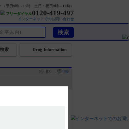
ン
（平日9時～18時 土日・祝日9時～17時）
0120-419-497
フリーダイヤル
インターネットでのお問い合わせ
検索
Drug Information
No : 836
印刷