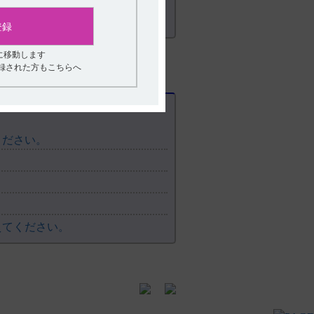
登録
に移動します
登録された方もこちらへ
ください。
。
えてください。