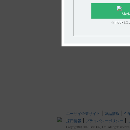
※medパ
エーザイ企業サイト
製品情報
企
採用情報
プライバシーポリシー
Copyright(C) 2017 Eisai Co., Ltd. All rights reserved