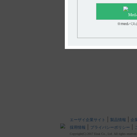
※medパ
エーザイ企業サイト
製品情報
企
採用情報
プライバシーポリシー
Copyright(C) 2017 Eisai Co., Ltd. All rights reserved