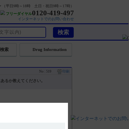
ン
（平日9時～18時 土日・祝日9時～17時）
0120-419-497
フリーダイヤル
インターネットでのお問い合わせ
検索
Drug Information
No : 519
印刷
はあるか教えてください。