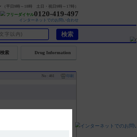
ン
（平日9時～18時 土日・祝日9時～17時）
0120-419-497
フリーダイヤル
インターネットでのお問い合わせ
検索
Drug Information
No : 461
印刷
あります。