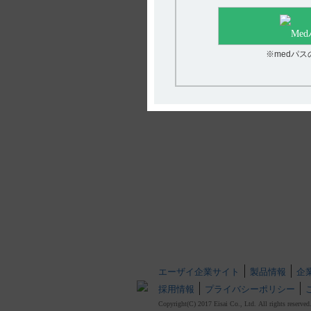
※medパ
エーザイ企業サイト
製品情報
企
採用情報
プライバシーポリシー
Copyright(C) 2017 Eisai Co., Ltd. All rights reserved