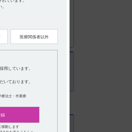
されています。
い。
者
医療関係者以外
採用しています。
だいております。
学療法士・作業療
登録
に移動します
登録された方もこちらへ