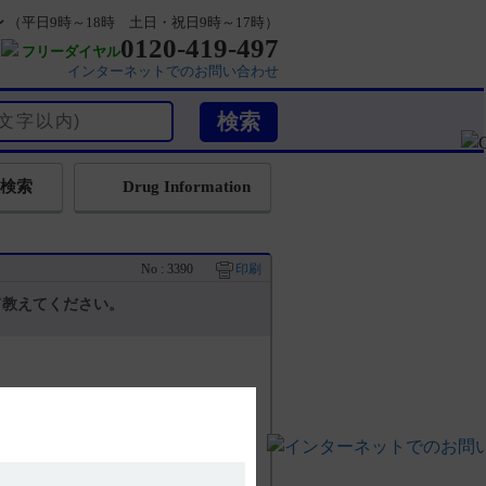
ン
（平日9時～18時 土日・祝日9時～17時）
0120-419-497
フリーダイヤル
インターネットでのお問い合わせ
検索
Drug Information
No : 3390
印刷
て教えてください。