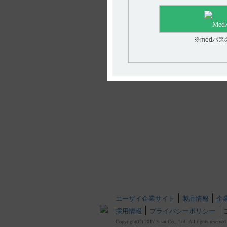
※medパ
エーザイ企業サイト
製品情報
企
採用情報
プライバシーポリシー
Copyright(C) 2017 Eisai Co., Ltd. All rights reserved