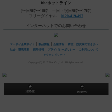
hhcホットライン
(平日9時〜18時 土日・祝日9時〜17時)
フリーダイヤル
0120-419-497
インターネットでのお問い合わせ
エーザイ企業サイト
製品情報
企業情報
株主・投資家の皆さまへ
社会・環境活動
採用情報
プライバシーポリシー
ご利用について
アクセシビリティ
Copyright(C) 2017 Eisai Co., Ltd. All rights reserved.
HOME
pagetop