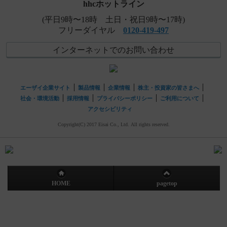
hhcホットライン
(平日9時〜18時 土日・祝日9時〜17時)
フリーダイヤル
0120-419-497
インターネットでのお問い合わせ
エーザイ企業サイト
製品情報
企業情報
株主・投資家の皆さまへ
社会・環境活動
採用情報
プライバシーポリシー
ご利用について
アクセシビリティ
Copyright(C) 2017 Eisai Co., Ltd. All rights reserved.
HOME
pagetop