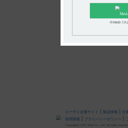
※medパ
エーザイ企業サイト
製品情報
企
採用情報
プライバシーポリシー
Copyright(C) 2017 Eisai Co., Ltd. All rights reserved