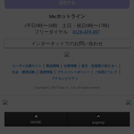
送信する
hhcホットライン
(平日9時〜18時 土日・祝日9時〜17時)
フリーダイヤル
0120-419-497
インターネットでのお問い合わせ
エーザイ企業サイト
製品情報
企業情報
株主・投資家の皆さまへ
社会・環境活動
採用情報
プライバシーポリシー
ご利用について
アクセシビリティ
Copyright(C) 2017 Eisai Co., Ltd. All rights reserved.
HOME
pagetop