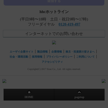
送信する
hhcホットライン
(平日9時〜18時 土日・祝日9時〜17時)
フリーダイヤル
0120-419-497
インターネットでのお問い合わせ
エーザイ企業サイト
製品情報
企業情報
株主・投資家の皆さまへ
社会・環境活動
採用情報
プライバシーポリシー
ご利用について
アクセシビリティ
Copyright(C) 2017 Eisai Co., Ltd. All rights reserved.
HOME
pagetop