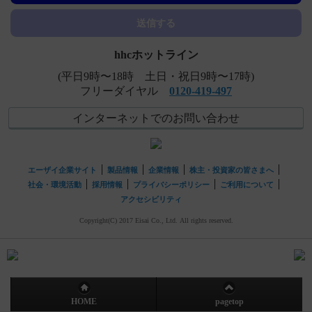
送信する
hhcホットライン
(平日9時〜18時 土日・祝日9時〜17時)
フリーダイヤル
0120-419-497
インターネットでのお問い合わせ
エーザイ企業サイト
製品情報
企業情報
株主・投資家の皆さまへ
社会・環境活動
採用情報
プライバシーポリシー
ご利用について
アクセシビリティ
Copyright(C) 2017 Eisai Co., Ltd. All rights reserved.
HOME
pagetop