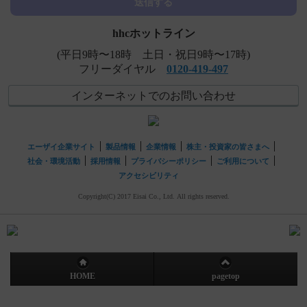
送信する
hhcホットライン
(平日9時〜18時 土日・祝日9時〜17時)
フリーダイヤル
0120-419-497
インターネットでのお問い合わせ
エーザイ企業サイト
製品情報
企業情報
株主・投資家の皆さまへ
社会・環境活動
採用情報
プライバシーポリシー
ご利用について
アクセシビリティ
Copyright(C) 2017 Eisai Co., Ltd. All rights reserved.
HOME
pagetop