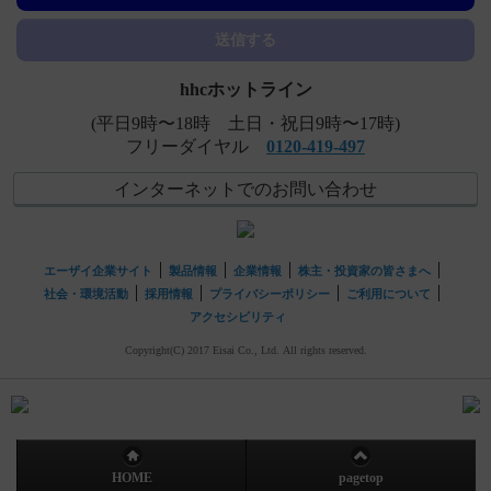
【クリアクター】 禁忌とその設定理由について教えてく
送信する
ださい。
hhcホットライン
(平日9時〜18時 土日・祝日9時〜17時)
フリーダイヤル
0120-419-497
インターネットでのお問い合わせ
エーザイ企業サイト
製品情報
企業情報
株主・投資家の皆さまへ
社会・環境活動
採用情報
プライバシーポリシー
ご利用について
アクセシビリティ
Copyright(C) 2017 Eisai Co., Ltd. All rights reserved.
HOME
pagetop