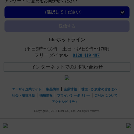
アンケート:ご意見をお聞かせください
【タスフィゴ】 用法及び用量について教えてください。
(選択してください)
送信する
hhcホットライン
(平日9時〜18時 土日・祝日9時〜17時)
フリーダイヤル
0120-419-497
インターネットでのお問い合わせ
エーザイ企業サイト
製品情報
企業情報
株主・投資家の皆さまへ
社会・環境活動
採用情報
プライバシーポリシー
ご利用について
アクセシビリティ
Copyright(C) 2017 Eisai Co., Ltd. All rights reserved.