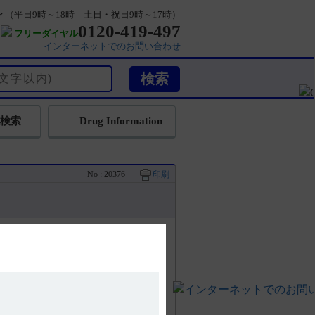
ン
（平日9時～18時 土日・祝日9時～17時）
0120-419-497
フリーダイヤル
インターネットでのお問い合わせ
検索
Drug Information
No : 20376
印刷
あります。