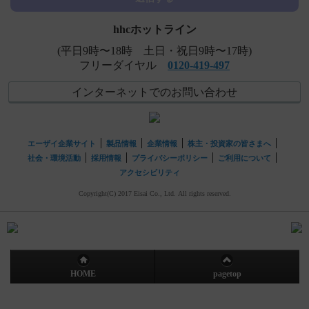
hhcホットライン
(平日9時〜18時 土日・祝日9時〜17時)
フリーダイヤル
0120-419-497
インターネットでのお問い合わせ
エーザイ企業サイト
製品情報
企業情報
株主・投資家の皆さまへ
社会・環境活動
採用情報
プライバシーポリシー
ご利用について
アクセシビリティ
Copyright(C) 2017 Eisai Co., Ltd. All rights reserved.
HOME
pagetop