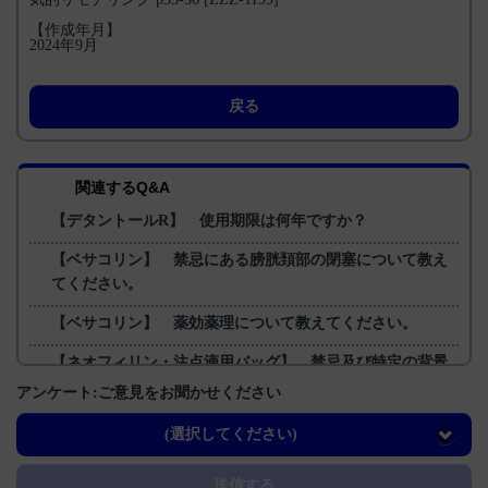
【作成年月】
2024年9月
戻る
関連するQ&A
【デタントールR】 使用期限は何年ですか？
【ベサコリン】 禁忌にある膀胱頚部の閉塞について教え
てください。
【ベサコリン】 薬効薬理について教えてください。
【ネオフィリン・注点滴用バッグ】 禁忌及び特定の背景
を有する患者に関する注意事項について教えてください。
アンケート:ご意見をお聞かせください
【フィコンパ】 「てんかん診療ガイドライン2018」にお
(選択してください)
けるフィコンパの位置づけを教えてください。
送信する