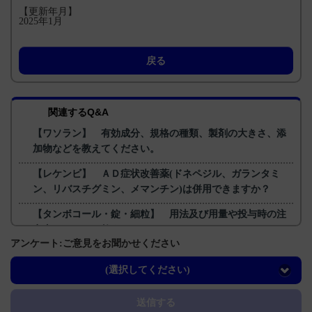
【更新年月】
2025年1月
戻る
関連するQ&A
【ワソラン】 有効成分、規格の種類、製剤の大きさ、添
加物などを教えてください。
【レケンビ】 ＡＤ症状改善薬(ドネペジル、ガランタミ
ン、リバスチグミン、メマンチン)は併用できますか？
【タンボコール・錠・細粒】 用法及び用量や投与時の注
意事項について教えてください。
アンケート:ご意見をお聞かせください
【レケンビ】 薬物相互作用について教えてください。
(選択してください)
【レケンビ】 投与にあたり年齢制限はありますか？
送信する