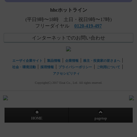
hhcホットライン
(平日9時〜18時 土日・祝日9時〜17時)
フリーダイヤル
0120-419-497
インターネットでのお問い合わせ
エーザイ企業サイト
製品情報
企業情報
株主・投資家の皆さまへ
社会・環境活動
採用情報
プライバシーポリシー
ご利用について
アクセシビリティ
Copyright(C) 2017 Eisai Co., Ltd. All rights reserved.
HOME
pagetop