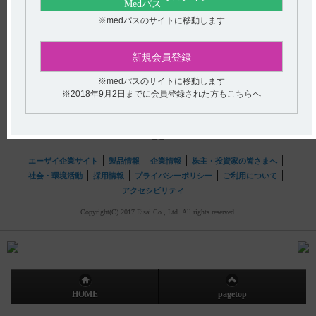
送信する
※medパスのサイトに移動します
hhcホットライン
新規会員登録
(平日9時〜18時 土日・祝日9時〜17時)
フリーダイヤル
0120-419-497
※medパスのサイトに移動します
※2018年9月2日までに会員登録された方もこちらへ
インターネットでのお問い合わせ
エーザイ企業サイト
製品情報
企業情報
株主・投資家の皆さまへ
社会・環境活動
採用情報
プライバシーポリシー
ご利用について
アクセシビリティ
Copyright(C) 2017 Eisai Co., Ltd. All rights reserved.
HOME
pagetop