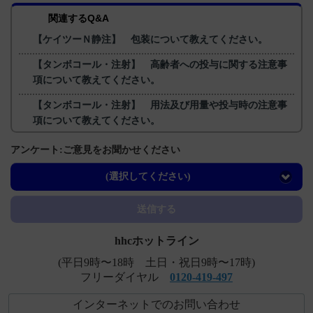
関連するQ&A
【ケイツーＮ静注】 包装について教えてください。
【タンボコール・注射】 高齢者への投与に関する注意事
項について教えてください。
【タンボコール・注射】 用法及び用量や投与時の注意事
項について教えてください。
【タンボコール・錠・細粒】 禁忌とその設定理由につい
アンケート:ご意見をお聞かせください
て教えてください。
(選択してください)
【タンボコール・注射】 小児への投与に関する注意事項
について教えてください。
送信する
hhcホットライン
(平日9時〜18時 土日・祝日9時〜17時)
フリーダイヤル
0120-419-497
インターネットでのお問い合わせ