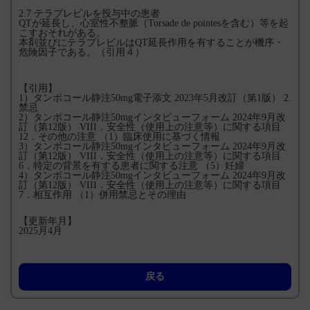
2.7 テラプレビルを投与中の患者
QTが延長し、心室性不整脈（Torsade de pointesを含む）等を起
こすおそれがある。
本剤並びにテラプレビルはQT延長作用を有することが機序・
危険因子である。（引用４）
【引用】
1）タンボコール静注50mg電子添文 2023年5月改訂（第1版） 2.
禁忌
2）タンボコール静注50mgインタビューフォーム 2024年9月改
訂（第12版） VIII．安全性（使用上の注意等）に関する項目
12．その他の注意 （1）臨床使用に基づく情報
3）タンボコール静注50mgインタビューフォーム 2024年9月改
訂（第12版） VIII．安全性（使用上の注意等）に関する項目
6．特定の背景を有する患者に関する注意 （5）妊婦
4）タンボコール静注50mgインタビューフォーム 2024年9月改
訂（第12版） VIII．安全性（使用上の注意等）に関する項目
7．相互作用 （1）併用禁忌とその理由
【更新年月】
2025月4月
戻る