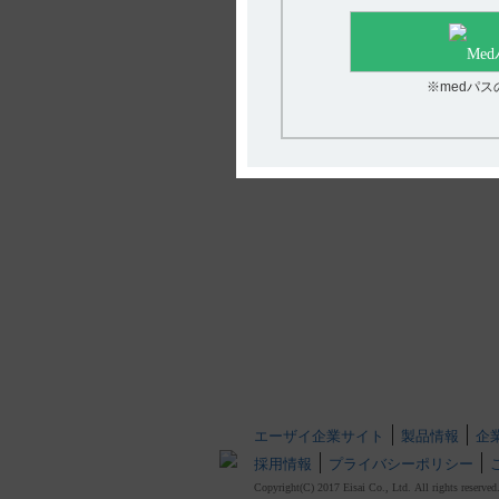
※medパ
エーザイ企業サイト
製品情報
企
採用情報
プライバシーポリシー
Copyright(C) 2017 Eisai Co., Ltd. All rights reserved