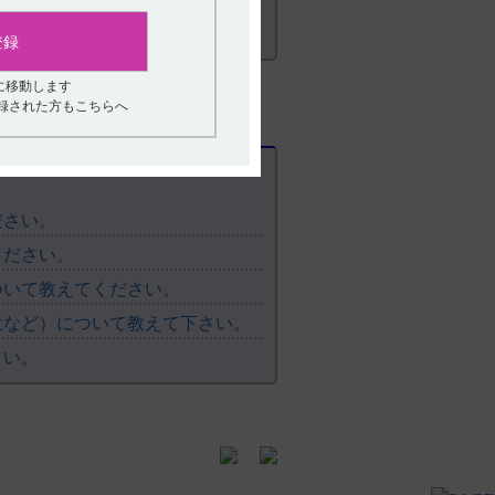
登録
に移動します
登録された方もこちらへ
ださい。
ください。
ついて教えてください。
意など）について教えて下さい。
さい。