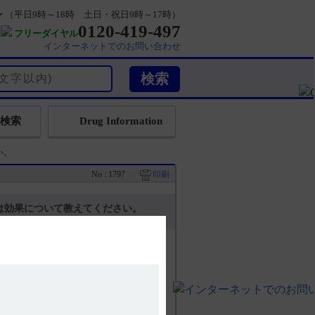
ン
（平日9時～18時 土日・祝日9時～17時）
0120-419-497
フリーダイヤル
インターネットでのお問い合わせ
検索
Drug Information
い。
No : 1797
印刷
は効果について教えてください。