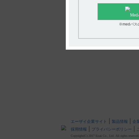
※medパ
エーザイ企業サイト
製品情報
企
採用情報
プライバシーポリシー
Copyright(C) 2017 Eisai Co., Ltd. All rights reserved