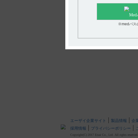
※medパ
エーザイ企業サイト
製品情報
企
採用情報
プライバシーポリシー
Copyright(C) 2017 Eisai Co., Ltd. All rights reserved