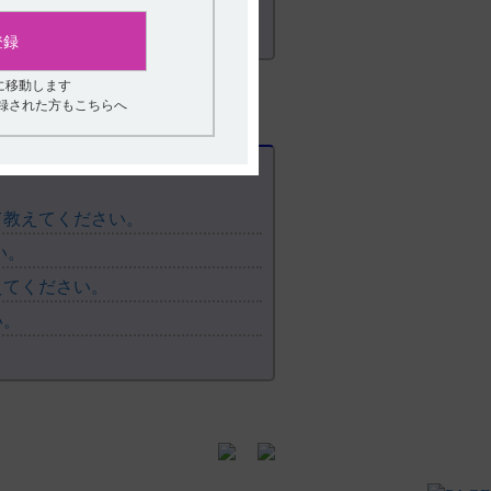
登録
に移動します
登録された方もこちらへ
て教えてください。
い。
えてください。
い。