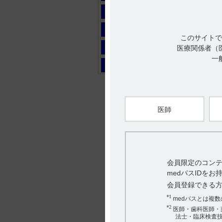
マ
ヤ
このサイトで
ラ
医療関係者（
一
ワ
医師
会員限定のコンテ
medパスIDを
会員登録できる
*1
medパスとは複
*2
医師・歯科医師・
法士・臨床検査