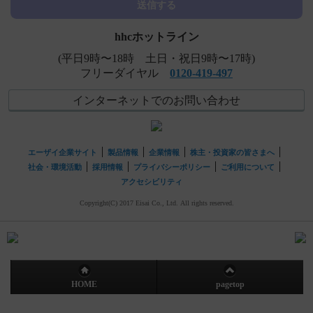
送信する
記憶力）...
hhcホットライン
(平日9時〜18時 土日・祝日9時〜17時)
フリーダイヤル
0120-419-497
インターネットでのお問い合わせ
エーザイ企業サイト
製品情報
企業情報
株主・投資家の皆さまへ
社会・環境活動
採用情報
プライバシーポリシー
ご利用について
アクセシビリティ
Copyright(C) 2017 Eisai Co., Ltd. All rights reserved.
HOME
pagetop