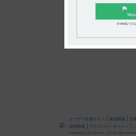
※medパ
エーザイ企業サイト
製品情報
企
採用情報
プライバシーポリシー
Copyright(C) 2017 Eisai Co., Ltd. All rights reserved