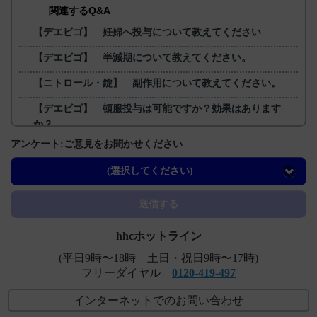
関連するQ&A
【デエビゴ】 妊婦へ投与について教えてください
【デエビゴ】 半減期について教えてください。
【ニトロール・錠】 副作用について教えてください。
【デエビゴ】 頓服投与は可能ですか？効果はあります
か？
アンケート:ご意見をお聞かせください
【レミトロ】 サイクル開始、休薬、減量及び中止基準に
ついて教えてください。
(選択してください)
送信する
hhcホットライン
(平日9時〜18時 土日・祝日9時〜17時)
フリーダイヤル
0120-419-497
インターネットでのお問い合わせ