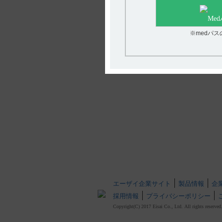
※medパ
エーザイ企業サイト
製品情報
企
採用情報
プライバシーポリシー
Copyright(C) 2017 Eisai Co., Ltd. All rights reserved