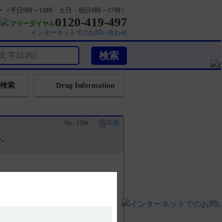
ン
（平日9時～18時 土日・祝日9時～17時）
0120-419-497
フリーダイヤル
インターネットでのお問い合わせ
検索
Drug Information
No : 1294
印刷
い。