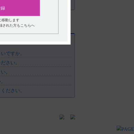
登録
に移動します
登録された方もこちらへ
よいですか。
ください。
さい。
い。
てください。