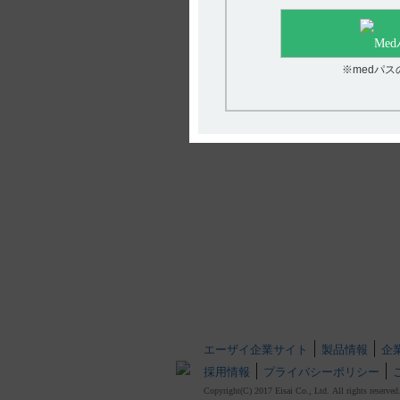
※medパ
エーザイ企業サイト
製品情報
企
採用情報
プライバシーポリシー
Copyright(C) 2017 Eisai Co., Ltd. All rights reserved