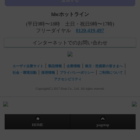
送信する
等）があらわれた場合の対処法について教えてください。
hhcホットライン
(平日9時〜18時 土日・祝日9時〜17時)
フリーダイヤル
0120-419-497
インターネットでのお問い合わせ
エーザイ企業サイト
製品情報
企業情報
株主・投資家の皆さまへ
社会・環境活動
採用情報
プライバシーポリシー
ご利用について
アクセシビリティ
Copyright(C) 2017 Eisai Co., Ltd. All rights reserved.
HOME
pagetop