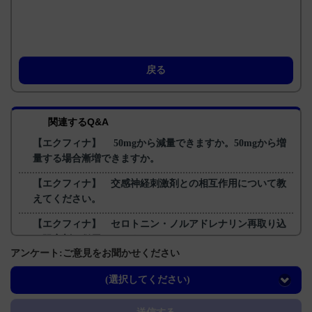
戻る
関連するQ&A
【エクフィナ】 50mgから減量できますか。50mgから増
量する場合漸増できますか。
【エクフィナ】 交感神経刺激剤との相互作用について教
えてください。
【エクフィナ】 セロトニン・ノルアドレナリン再取り込
み阻害剤と併用できますか？
アンケート:ご意見をお聞かせください
【エクフィナ】 チラミンとの相互作用について教えてく
ださい。
(選択してください)
【エクフィナ】 レボドパ由来の副作用（ジスキネジア