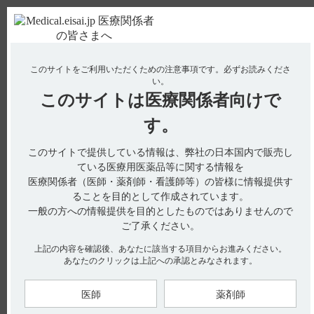
ＰＣ版
お電話はこちら
このサイトをご利用いただくための注意事項です。
必ずお読みくださ
使用期限検索
Drug Information
い。
このサイトは
医療関係者向けで
No : 11145
【エクフィナ】 交感神経刺激剤との相互作用に
す。
ついて教えてください。
このサイトで提供している情報は、弊社の日本国内で販売し
ている医療用医薬品等に関する情報を
医療関係者（医師・薬剤師・看護師等）の皆様に情報提供す
交感神経刺激剤は「併用注意」に設定されています。
ることを目的として作成されています。
併用により、MAO-B選択性が低下した場合、交感神経刺激作
用が増強され高血圧クリーゼを含む血圧上昇が発現するおそれ
一般の方への情報提供を目的としたものではありませんので
があります。（引用1、2）
ご了承ください。
電子添文には、交感神経刺激剤との相互作用に関して以下の記
上記の内容を確認後、あなたに該当する項目からお進みください。
載があります。
あなたのクリックは上記への承認とみなされます。
10. 相互作用
10.2 併用注意（併用に注意すること）（引用1）
医師
薬剤師
【関連情報】