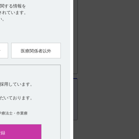
関する情報を
されています。
い。
0-419-497）までお問い合わせ下さ
者
医療関係者以外
採用しています。
だいております。
学療法士・作業療
登録