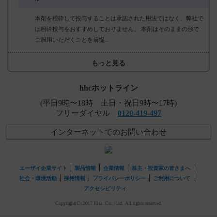
本剤を粉砕して投与することは承認された用法ではなく、弊社で
は粉砕投与をおすすめしておりません。 本剤はそのままの形で
ご服用いただくことを前提...
もっと見る
hhcホットライン
(平日9時〜18時 土日・祝日9時〜17時)
フリーダイヤル
0120-419-497
インターネットでのお問い合わせ
エーザイ企業サイト
製品情報
企業情報
株主・投資家の皆さまへ
社会・環境活動
採用情報
プライバシーポリシー
ご利用について
アクセシビリティ
Copyright(C) 2017 Eisai Co., Ltd. All rights reserved.