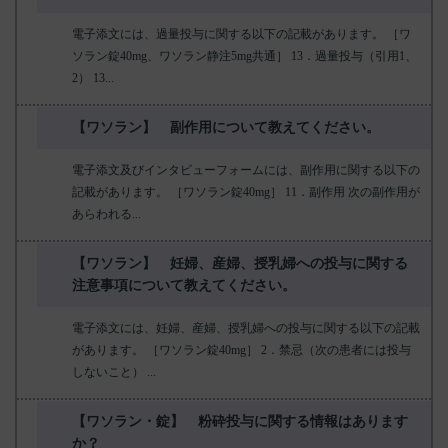
電子添文には、過量投与に関する以下の記載があります。 ［ワ
ソラン錠40mg、ワソラン静注5mg共通］ 13．過量投与（引用1、
2） 13...
【ワソラン】 副作用について教えてください。
電子添文及びインタビューフォームには、副作用に関する以下の
記載があります。 ［ワソラン錠40mg］ 11．副作用 次の副作用が
あらわれる...
【ワソラン】 妊婦、産婦、授乳婦への投与に関する
注意事項について教えてください。
電子添文には、妊婦、産婦、授乳婦への投与に関する以下の記載
があります。 ［ワソラン錠40mg］ 2．禁忌（次の患者には投与
しないこと） ...
【ワソラン・錠】 粉砕投与に関する情報はあります
か？