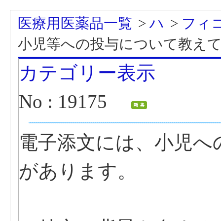
医療用医薬品一覧
>
ハ
>
フィ
小児等への投与について教え
カテゴリー表示
No : 19175
電子添文には、小児へ
があります。