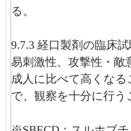
る。
9.7.3 経口製剤の臨
易刺激性、攻撃性・敵
成人に比べて高くなる
で、観察を十分に行う
※SBECD：スルホブ