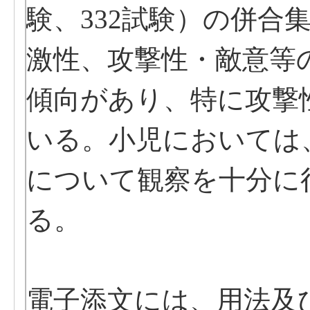
験、332試験）の併合
激性、攻撃性・敵意等
傾向があり、特に攻撃
いる。小児においては
について観察を十分に
る。
電子添文には、用法及