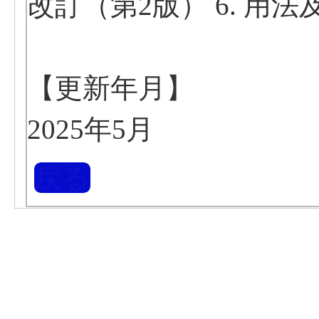
改訂（第2版） 6. 用
【更新年月】
2025年5月
戻る