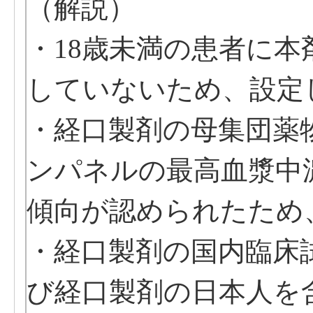
（解説）
・18歳未満の患者に
していないため、設定
・経口製剤の母集団薬
ンパネルの最高血漿中
傾向が認められたため
・経口製剤の国内臨床試
び経口製剤の日本人を含