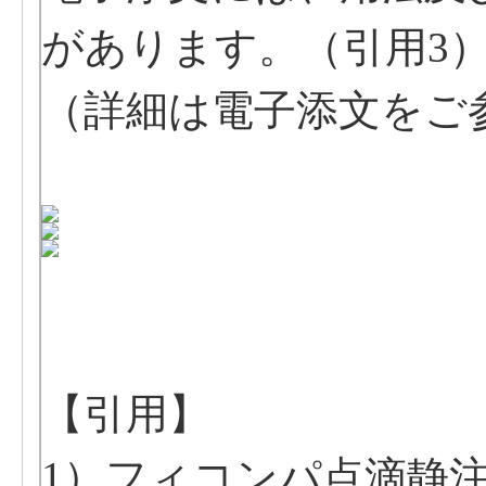
があります。（引用3
（詳細は電子添文をご
【引用】
1）フィコンパ点滴静注用